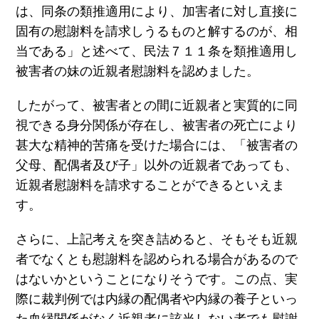
は、同条の類推適用により、加害者に対し直接に
固有の慰謝料を請求しうるものと解するのが、相
当である」と述べて、民法７１１条を類推適用し
被害者の妹の近親者慰謝料を認めました。
したがって、被害者との間に近親者と実質的に同
視できる身分関係が存在し、被害者の死亡により
甚大な精神的苦痛を受けた場合には、「被害者の
父母、配偶者及び子」以外の近親者であっても、
近親者慰謝料を請求することができるといえま
す。
さらに、上記考えを突き詰めると、そもそも近親
者でなくとも慰謝料を認められる場合があるので
はないかということになりそうです。この点、実
際に裁判例では内縁の配偶者や内縁の養子といっ