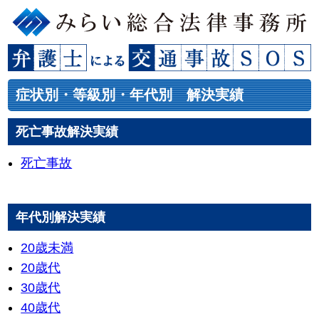
症状別・等級別・年代別 解決実績
死亡事故解決実績
死亡事故
年代別解決実績
20歳未満
20歳代
30歳代
40歳代