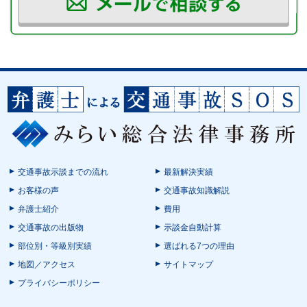
交通事故示談までの流れ
最新解決実績
お客様の声
交通事故知識解説
弁護士紹介
費用
交通事故の出版物
示談金自動計算
部位別・等級別実績
選ばれる7つの理由
地図／アクセス
サイトマップ
プライバシーポリシー