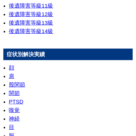
後遺障害等級11級
後遺障害等級12級
後遺障害等級13級
後遺障害等級14級
症状別解決実績
顔
肩
股関節
関節
PTSD
嗅覚
神経
目
脳