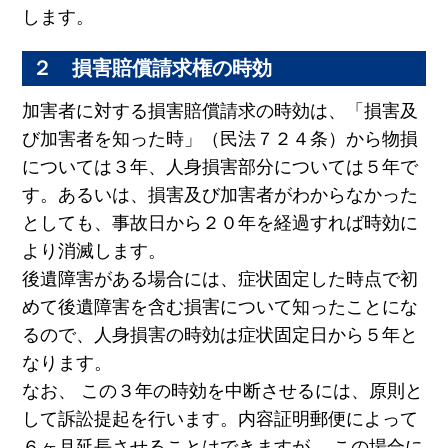
します。
２ 損害賠償請求権の時効
加害者に対する損害賠償請求の時効は、「損害及
び加害者を知った時」（民法７２４条）から物損
については３年、人身損害部分については５年で
す。あるいは、損害及び加害者がわからなかった
としても、事故日から２０年を経過すれば時効に
より消滅します。
後遺障害がある場合には、症状固定した時点で初
めて後遺障害を含む損害について知ったことにな
るので、人身損害の時効は症状固定日から５年と
なります。
なお、 この３年の時効を中断させるには、原則と
して訴訟提起を行います。内容証明郵便によって
６ヶ月延長させることはできますが、 この場合に