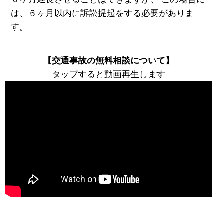
は、６ヶ月以内に訴訟提起をする必要がありま
す。
【交通事故の無料相談について】
タップすると動画再生します