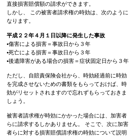
直接損害賠償額の請求ができます。
しかし、 この被害者請求権の時効は、次のように
なります。
平成２２年４月１日以降に発生した事故
•傷害による損害＝事故日から３年
•死亡による損害＝事故日から３年
•後遺障害がある場合の損害＝症状固定日から３年
ただし、自賠責保険会社から、時効経過前に時効
を完成させないための書類をもらっておけば、時
効がリセットされますので忘れずもらっておきま
しょう。
被害者請求権が時効にかかった場合には、加害者
らに請求するしかありません。 そこで、次に加害
者らに対する損害賠償請求権の時効について説明